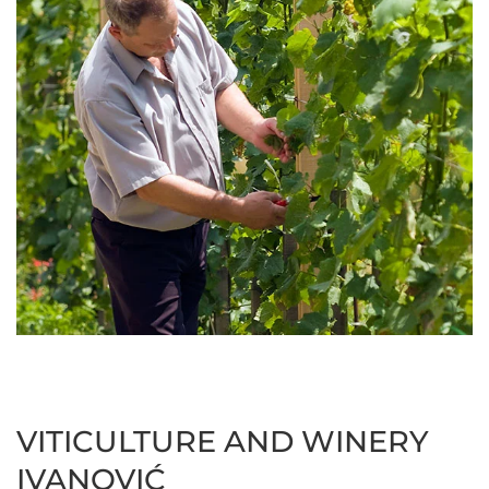
VITICULTURE AND WINERY
IVANOVIĆ