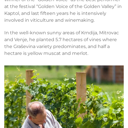
at the festival “Golden Voice of the Golden Valley” in
Kaptol, and last fifteen years he is intensively
involved in viticulture and winemaking.
In the well-known sunny areas of Krndija, Mitrovac
and Venje, he planted 5.7 hectares of vines where
the Graševina variety predominates, and half a
hectare is yellow muscat and merlot.