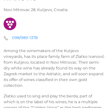
Novi Mitrovac 28, Kutjevo, Croatia
098/989-1378
Among the winemakers of the Kutjevo
vineyards, has its place family farm of Zlatko Ivanović
from Kutjevo, located in Novi Mitrovac. Their semi-
dry white wine has already found its way on the
Zagreb market to the Adriatic, and will soon expand
its offer of wines classified in their own gold
collection.
Zlatko used to sing and play the berda, part of
which is on the label of his wines, he is a multiple
winner of the “Golden Voice” as the best performer